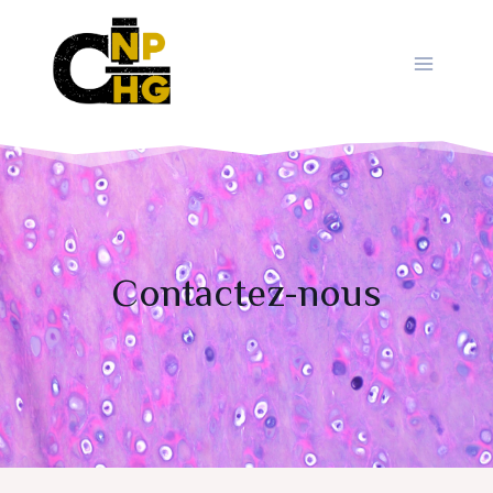
Aller
au
contenu
Contactez-nous